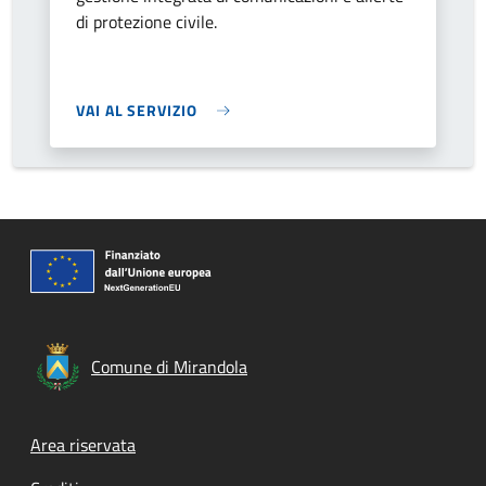
di protezione civile.
VAI AL SERVIZIO
Comune di Mirandola
Footer menu
Area riservata