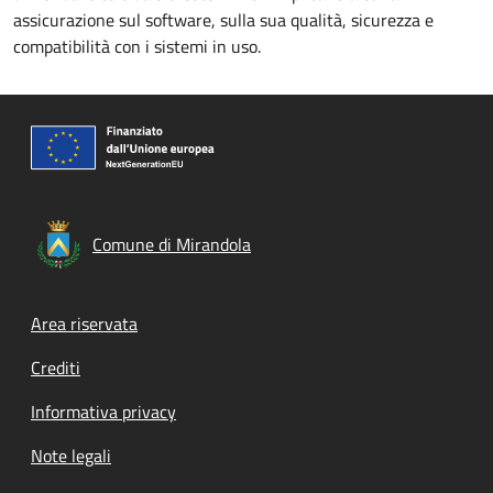
assicurazione sul software, sulla sua qualità, sicurezza e
compatibilità con i sistemi in uso.
Comune di Mirandola
Footer menu
Area riservata
Crediti
Informativa privacy
Note legali